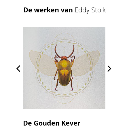
De werken van
Eddy Stolk


De Gouden Kever