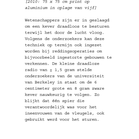
[2010: 75 x 75 cm print op
aluminium in oplage van vijf]
Wetenschappers zijn er in geslaagd
om een kever draadloos te besturen
terwijl het door de lucht vloog.
Volgens de onderzoekers kan deze
techniek op termijn ook ingezet
worden bij reddingsoperaties om
bijvoorbeeld ingestorte gebouwen te
verkennen. De kleine draadloze
radio van ± 1,5 gram stelde
onderzoekers van de universiteit
van Berkeley in staat om de 6
centimeter grote en 8 gram zware
kever nauwkeurig te volgen. Zo
blijkt dat één spier die
verantwoordelijk was voor het
ineenvouwen van de vleugels, ook
gebruikt werd voor het sturen.